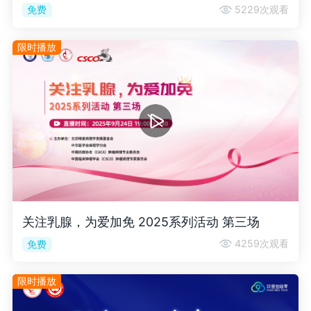
5229次观看
免费
限时播放
关注乳腺，为爱加免 2025系列活动 第三场
4259次观看
免费
限时播放