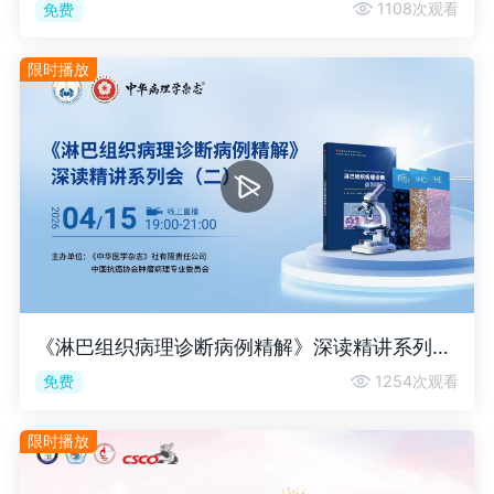
1108次观看
免费
限时播放
《淋巴组织病理诊断病例精解》深读精讲系列会（二）
1254次观看
免费
限时播放