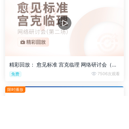
精彩回放： 愈见标准 宫克临理 网络研讨会（第二场）
7506次观看
免费
限时播放