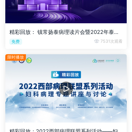
精彩回放： 镇常扬泰病理读片会暨2022年泰州市病理年会及乳腺病理诊断新进展培训班
7531次观看
免费
限时播放
精彩回放：2022西部病理联盟系列活动——妇科病理专题讲座与讨论