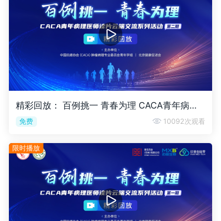
精彩回放： 百例挑一 青春为理 CACA青年病理医师读片云端交流系列活动（第二期）
10092次观看
免费
限时播放