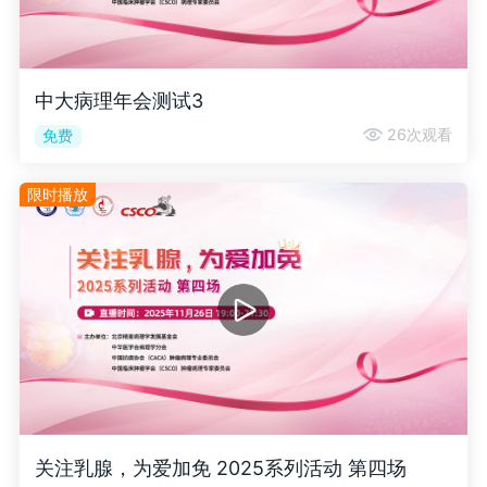
中大病理年会测试3
26次观看
免费
限时播放
关注乳腺，为爱加免 2025系列活动 第四场