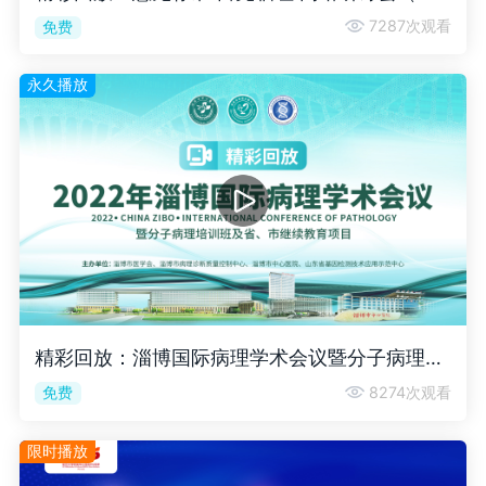
7287次观看
免费
永久播放
精彩回放：淄博国际病理学术会议暨分子病理培训班及省、市继续教育项目
8274次观看
免费
限时播放