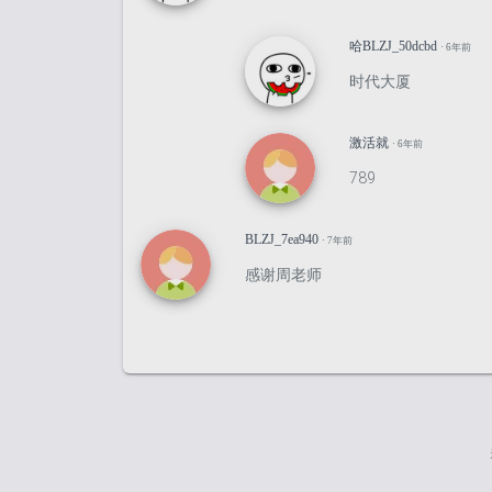
哈BLZJ_50dcbd
· 6年前
时代大厦
激活就
· 6年前
789
BLZJ_7ea940
· 7年前
感谢周老师