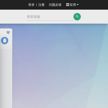
登录
注册
问题反馈
应用
search