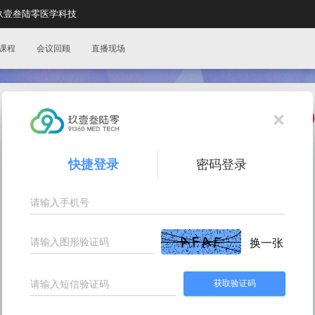
玖壹叁陆零医学科技
课程
会议回顾
直播现场
×
分享:
快捷登录
密码登录
换一张
获取验证码