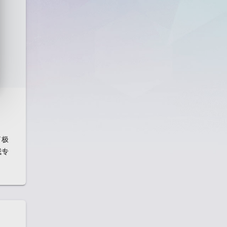
了极
威专