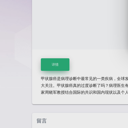
详情
甲状腺癌是病理诊断中最常见的一类疾病，全球
大关注。甲状腺癌真的过度诊断了吗？病理医生
家周晓军教授结合国际的共识和国内现状以及个
留言