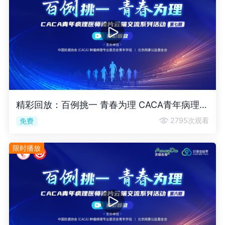
精彩回放：百例挑一 青春为理 CACA青年病理医师读片云端交流系列活动（第七期）
2795次观看
免费
限时播放