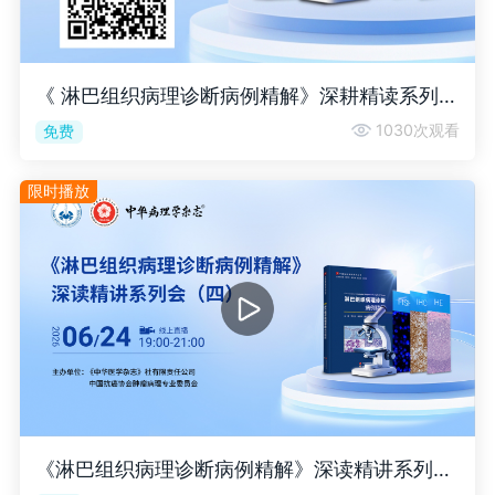
《 淋巴组织病理诊断病例精解》深耕精读系列会（五）
1030次观看
免费
限时播放
《淋巴组织病理诊断病例精解》深读精讲系列会（四）