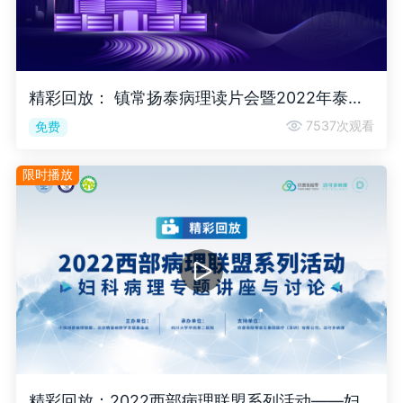
精彩回放： 镇常扬泰病理读片会暨2022年泰州市病理年会及乳腺病理诊断新进展培训班
7537次观看
免费
限时播放
精彩回放：2022西部病理联盟系列活动——妇科病理专题讲座与讨论