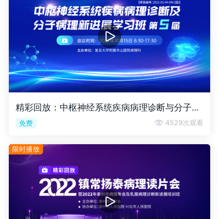
精彩回放：中枢神经系统疾病病理诊断与分子病理新进展学习班（第五届）
4529次观看
免费
限时播放