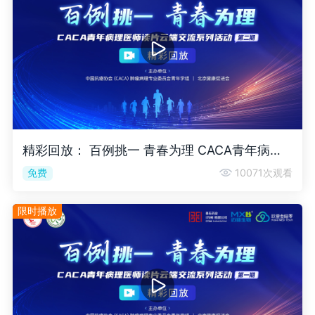
精彩回放： 百例挑一 青春为理 CACA青年病理医师读片云端交流系列活动（第二期）
10071次观看
免费
限时播放