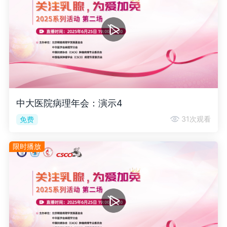
中大医院病理年会：演示4
31次观看
免费
限时播放