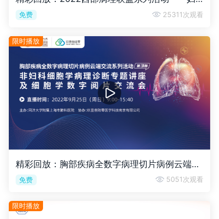
25311次观看
免费
限时播放
精彩回放：胸部疾病全数字病理切片病例云端交流系列活动（第三期）非妇科细胞学病理诊断专题讲座及细胞学数字阅片交流会
5051次观看
免费
限时播放