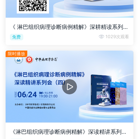
《 淋巴组织病理诊断病例精解》深耕精读系列会（五）
1029次观看
免费
限时播放
《淋巴组织病理诊断病例精解》深读精讲系列会（四）