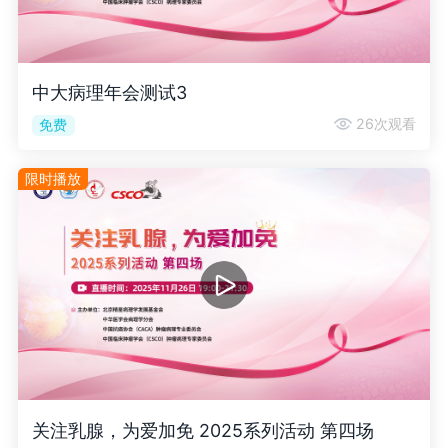
中大病理年会测试3
26次观看
免费
限时播放
关注乳腺，为爱加免 2025系列活动 第四场