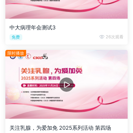
中大病理年会测试3
26次观看
免费
限时播放
关注乳腺，为爱加免 2025系列活动 第四场