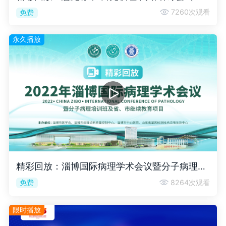
7260次观看
免费
永久播放
精彩回放：淄博国际病理学术会议暨分子病理培训班及省、市继续教育项目
8264次观看
免费
限时播放