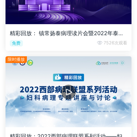
精彩回放： 镇常扬泰病理读片会暨2022年泰州市病理年会及乳腺病理诊断新进展培训班
7526次观看
免费
限时播放
精彩回放：2022西部病理联盟系列活动——妇科病理专题讲座与讨论