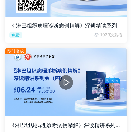
《 淋巴组织病理诊断病例精解》深耕精读系列会（五）
1029次观看
免费
限时播放
《淋巴组织病理诊断病例精解》深读精讲系列会（四）