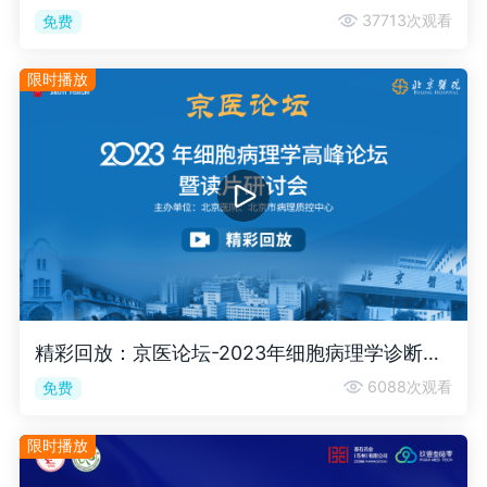
37713次观看
免费
限时播放
精彩回放：京医论坛-2023年细胞病理学诊断高峰论坛
6088次观看
免费
限时播放