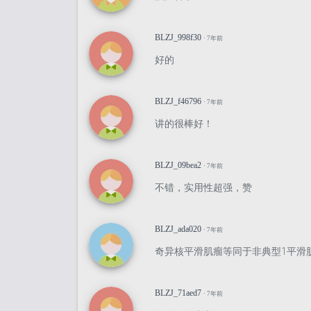
BLZJ_998f30
· 7年前
好的
BLZJ_f46796
· 7年前
讲的很棒好！
BLZJ_09bea2
· 7年前
不错，实用性超强，赞
BLZJ_ada020
· 7年前
奇异核平滑肌瘤等同于非典型1平滑
BLZJ_71aed7
· 7年前