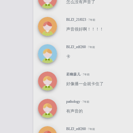
怎么没有声音了
BLZJ_21f023
· 7年前
声音很好啊！！！！
BLZJ_edf260
· 7年前
卡
若幽森儿
· 7年前
好像播一会就卡住了
pathology
· 7年前
有声音的
BLZJ_edf260
· 7年前