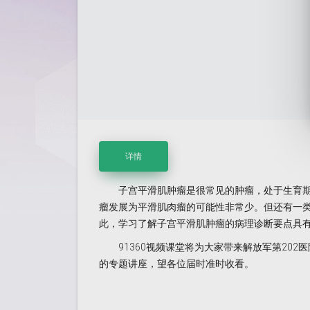
详情
子宫平滑肌肿瘤是很常见的肿瘤，处于生育期妇
瘤发展为平滑肌肉瘤的可能性非常少。但还有一
此，学习了解子宫平滑肌肿瘤的病理诊断要点具
91360视频课堂将为大家带来解放军第202
的专题讲座，望各位届时准时收看。