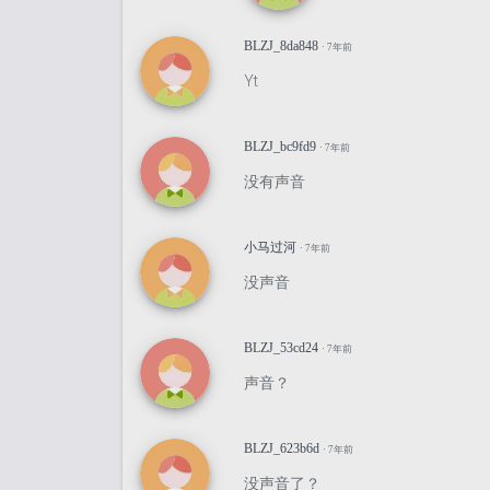
BLZJ_8da848
· 7年前
Yt
BLZJ_bc9fd9
· 7年前
没有声音
小马过河
· 7年前
没声音
BLZJ_53cd24
· 7年前
声音？
BLZJ_623b6d
· 7年前
没声音了？