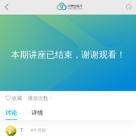
本期讲座已结束，谢谢观看！
收藏
播放次数：
讨论
详情
T
4个月前