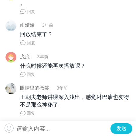
。
回复
雨濛濛
3年前
回放结束了？
回复
庞庞
3年前
什么时候还能再次播放呢？
回复
眼睛里的微笑
3年前
王朝夫老师讲课深入浅出，感觉淋巴瘤也变得
不是那么神秘了。
回复
发送